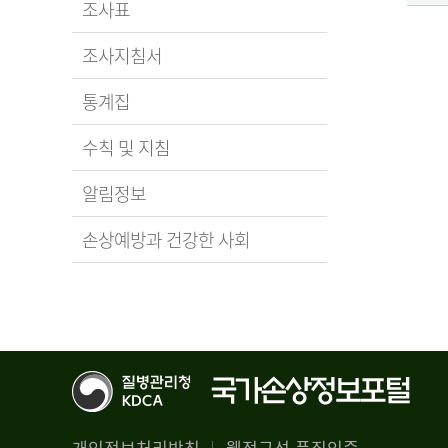
조사표
조사지침서
통계집
수칙 및 지침
알림정보
손상예방과 건강한 사회
개인정보처리방침
웹접근성 품질인증