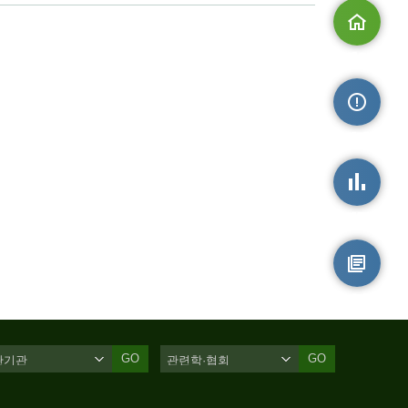
메인으로
손상정보
손상통계
원시자료
GO
GO