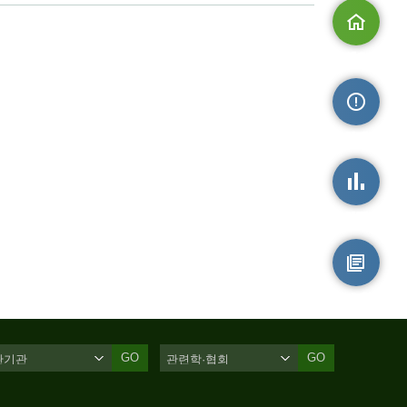
메인으로
손상정보
손상통계
원시자료
GO
GO