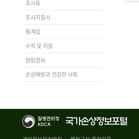
조사표
조사지침서
통계집
수칙 및 지침
알림정보
손상예방과 건강한 사회
개인정보처리방침
웹접근성 품질인증