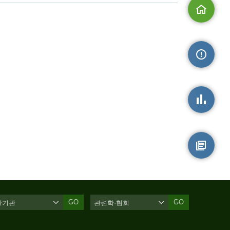
메인으로
손상정보
손상통계
원시자료
GO
GO