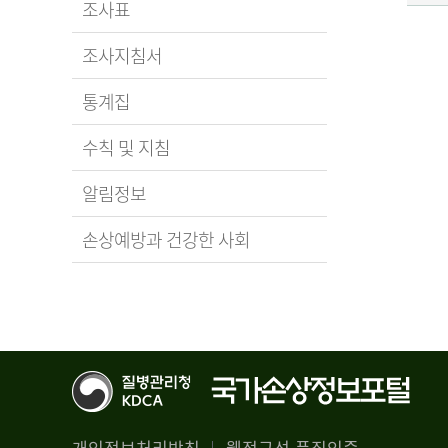
조사표
조사지침서
통계집
수칙 및 지침
알림정보
손상예방과 건강한 사회
개인정보처리방침
웹접근성 품질인증