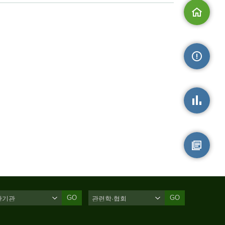
메인으로
손상정보
손상통계
원시자료
GO
GO