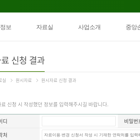
정보
자료실
사업소개
중앙
료 신청 결과
료실
원시자료
원시자료 신청 결과
료 신청 시 작성했던 정보를 입력해주시길 바랍니다.
이디
비밀번
락처