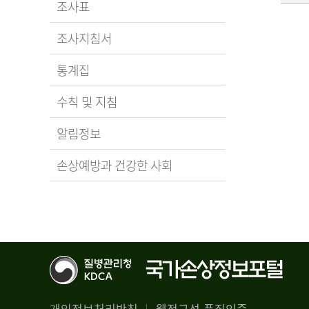
조사표
조사지침서
통계집
수칙 및 지침
알림정보
손상예방과 건강한 사회
개인정보처리방침
웹접근성 품질인증