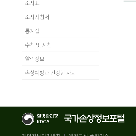
조사표
조사지침서
통계집
수칙 및 지침
알림정보
손상예방과 건강한 사회
개인정보처리방침
웹접근성 품질인증