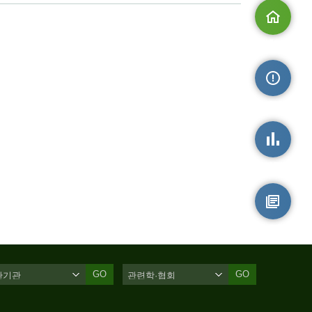
메인으로
손상정보
손상통계
원시자료
GO
GO