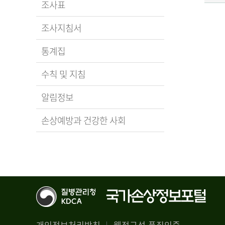
조사표
조사지침서
통계집
수칙 및 지침
알림정보
손상예방과 건강한 사회
개인정보처리방침
웹접근성 품질인증