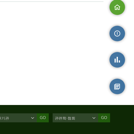
메인으로
손상정보
손상통계
원시자료
GO
GO