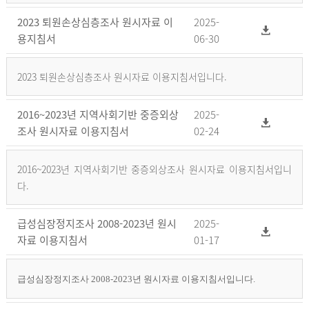
2023 퇴원손상심층조사 원시자료 이
2025-
용지침서
06-30
2023 퇴원손상심층조사 원시자료 이용지침서입니다.
2016~2023년 지역사회기반 중증외상
2025-
조사 원시자료 이용지침서
02-24
2016~2023년 지역사회기반 중증외상조사 원시자료 이용지침서입니
다.
급성심장정지조사 2008-2023년 원시
2025-
자료 이용지침서
01-17
급성심장정지조사 2008-2023년 원시자료 이용지침서입니다.