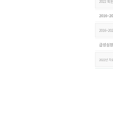
2022 
2016
2016~
급성심장
2022년 