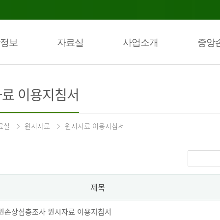
정보
자료실
사업소개
중앙
료 이용지침서
료실
원시자료
원시자료 이용지침서
제목
 퇴원손상심층조사 원시자료 이용지침서