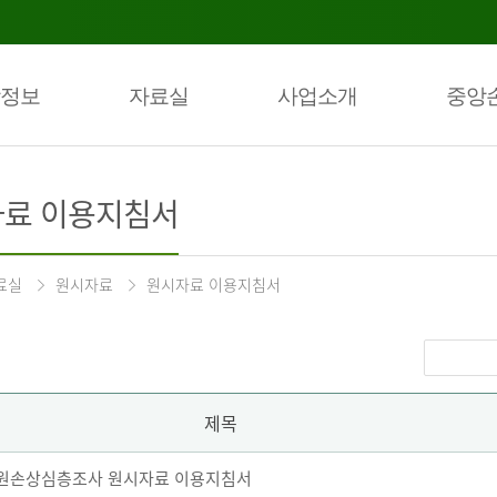
정보
자료실
사업소개
중앙
료 이용지침서
료실
원시자료
원시자료 이용지침서
제목
 퇴원손상심층조사 원시자료 이용지침서