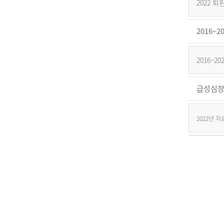
2022 
2016
2016~
급성심장
2022년 