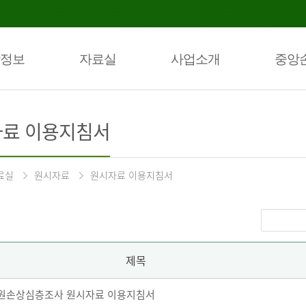
정보
자료실
사업소개
중앙
료 이용지침서
료실
원시자료
원시자료 이용지침서
제목
 퇴원손상심층조사 원시자료 이용지침서