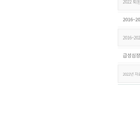
2022 
2016
2016~
급성심장
2022년 