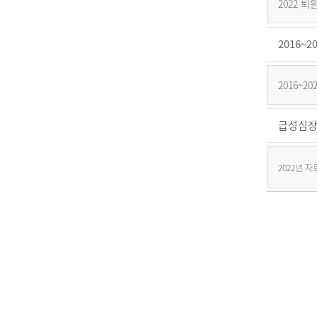
2022 
2016
2016~
급성심장
2022년 