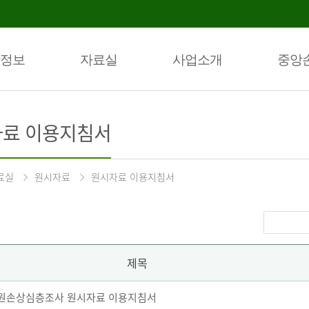
정보
자료실
사업소개
중앙
료 이용지침서
료실
원시자료
원시자료 이용지침서
제목
 퇴원손상심층조사 원시자료 이용지침서