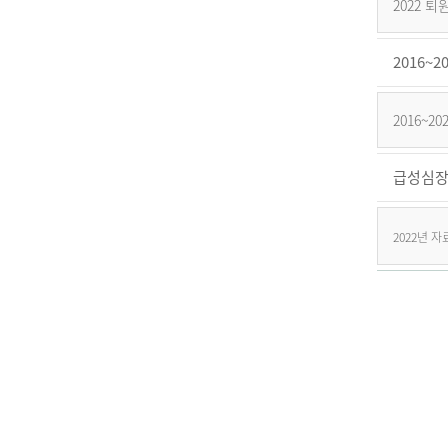
2022 
2016
2016~
급성심장
2022년 