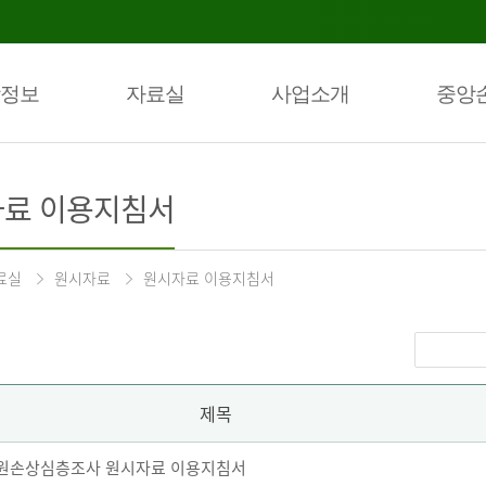
정보
자료실
사업소개
중앙
료 이용지침서
료실
원시자료
원시자료 이용지침서
제목
 퇴원손상심층조사 원시자료 이용지침서