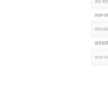
2022 
2016
2016~
급성심장
2022년 