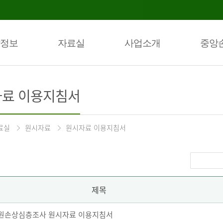
정보
자료실
사업소개
중앙
료 이용지침서
료실
원시자료
원시자료 이용지침서
제목
 퇴원손상심층조사 원시자료 이용지침서