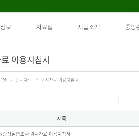
정보
자료실
사업소개
중앙
료 이용지침서
료실
원시자료
원시자료 이용지침서
제목
 퇴원손상심층조사 원시자료 이용지침서