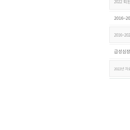
2022 
2016
2016~
급성심장
2022년 