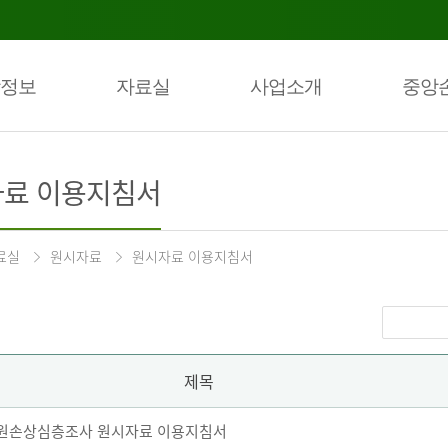
정보
자료실
사업소개
중앙
료 이용지침서
료실
원시자료
원시자료 이용지침서
제목
 퇴원손상심층조사 원시자료 이용지침서