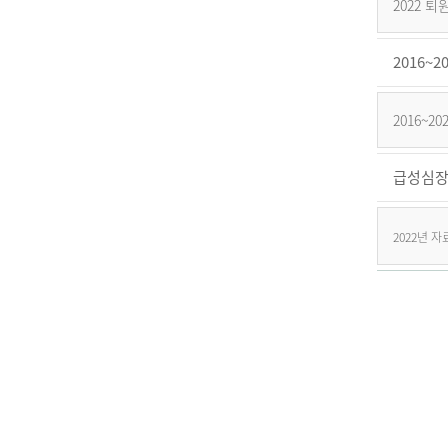
2022 
2016
2016~
급성심장
2022년 