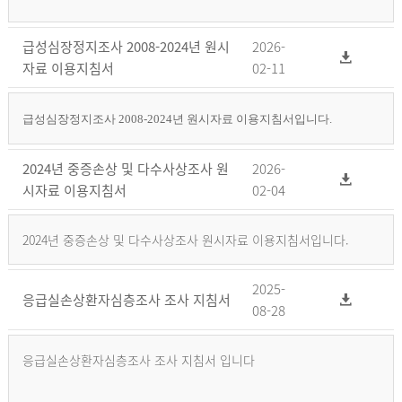
급성심장정지조사 2008-2024년 원시
2026-
자료 이용지침서
02-11
급성심장정지조사 2008-2024년 원시자료 이용지침서입니다.
2024년 중증손상 및 다수사상조사 원
2026-
시자료 이용지침서
02-04
2024년 중증손상 및 다수사상조사 원시자료 이용지침서입니다.
2025-
응급실손상환자심층조사 조사 지침서
08-28
응급실손상환자심층조사 조사 지침서 입니다