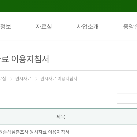
정보
자료실
사업소개
중앙
료 이용지침서
료실
원시자료
원시자료 이용지침서
제목
 퇴원손상심층조사 원시자료 이용지침서