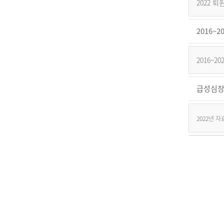
2022 
2016
2016~
급성심장
2022년 