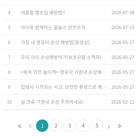
4
여름철 벌쏘임 예방법!!
2026-07-30
5
아이와 함께하는 물놀이 안전수칙
2026-07-23
6
가정 내 영유아 손상 예방법[동영상]
2026-05-27
7
우리 아이 손상예방하기(보호자용 소책자)
2026-05-27
8
<쑥쑥 안전 놀이책> 영유아 가정내 손상예방_영유아 놀이형 교육 교재
2026-05-27
9
집에서 시작되는 사고, 안전한 환경으로 예방해요
2026-05-27
10
설 연휴 가정내 손상 주의하세요!
2026-02-12
1
2
3
4
5