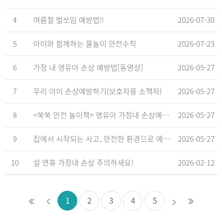
4
여름철 벌쏘임 예방법!!
2026-07-30
5
아이와 함께하는 물놀이 안전수칙
2026-07-23
6
가정 내 영유아 손상 예방법[동영상]
2026-05-27
7
우리 아이 손상예방하기(보호자용 소책자)
2026-05-27
8
<쑥쑥 안전 놀이책> 영유아 가정내 손상예방_영유아 놀이형 교육 교재
2026-05-27
9
집에서 시작되는 사고, 안전한 환경으로 예방해요
2026-05-27
10
설 연휴 가정내 손상 주의하세요!
2026-02-12
1
2
3
4
5