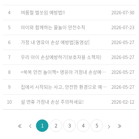
4
여름철 벌쏘임 예방법!!
2026-07-30
5
아이와 함께하는 물놀이 안전수칙
2026-07-23
6
가정 내 영유아 손상 예방법[동영상]
2026-05-27
7
우리 아이 손상예방하기(보호자용 소책자)
2026-05-27
8
<쑥쑥 안전 놀이책> 영유아 가정내 손상예방_영유아 놀이형 교육 교재
2026-05-27
9
집에서 시작되는 사고, 안전한 환경으로 예방해요
2026-05-27
10
설 연휴 가정내 손상 주의하세요!
2026-02-12
1
2
3
4
5