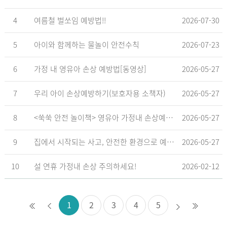
4
여름철 벌쏘임 예방법!!
2026-07-30
5
아이와 함께하는 물놀이 안전수칙
2026-07-23
6
가정 내 영유아 손상 예방법[동영상]
2026-05-27
7
우리 아이 손상예방하기(보호자용 소책자)
2026-05-27
8
<쑥쑥 안전 놀이책> 영유아 가정내 손상예방_영유아 놀이형 교육 교재
2026-05-27
9
집에서 시작되는 사고, 안전한 환경으로 예방해요
2026-05-27
10
설 연휴 가정내 손상 주의하세요!
2026-02-12
1
2
3
4
5