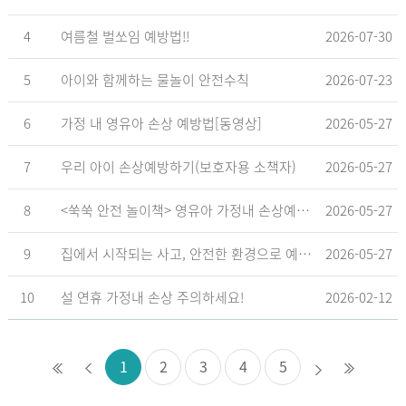
4
여름철 벌쏘임 예방법!!
2026-07-30
5
아이와 함께하는 물놀이 안전수칙
2026-07-23
6
가정 내 영유아 손상 예방법[동영상]
2026-05-27
7
우리 아이 손상예방하기(보호자용 소책자)
2026-05-27
8
<쑥쑥 안전 놀이책> 영유아 가정내 손상예방_영유아 놀이형 교육 교재
2026-05-27
9
집에서 시작되는 사고, 안전한 환경으로 예방해요
2026-05-27
10
설 연휴 가정내 손상 주의하세요!
2026-02-12
1
2
3
4
5