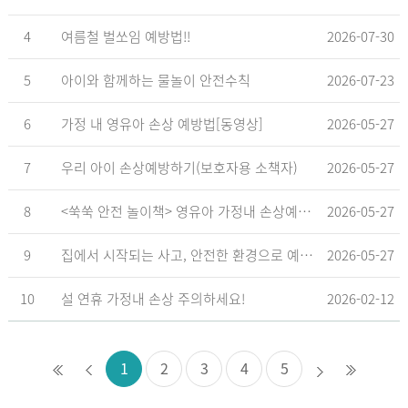
4
여름철 벌쏘임 예방법!!
2026-07-30
5
아이와 함께하는 물놀이 안전수칙
2026-07-23
6
가정 내 영유아 손상 예방법[동영상]
2026-05-27
7
우리 아이 손상예방하기(보호자용 소책자)
2026-05-27
8
<쑥쑥 안전 놀이책> 영유아 가정내 손상예방_영유아 놀이형 교육 교재
2026-05-27
9
집에서 시작되는 사고, 안전한 환경으로 예방해요
2026-05-27
10
설 연휴 가정내 손상 주의하세요!
2026-02-12
1
2
3
4
5