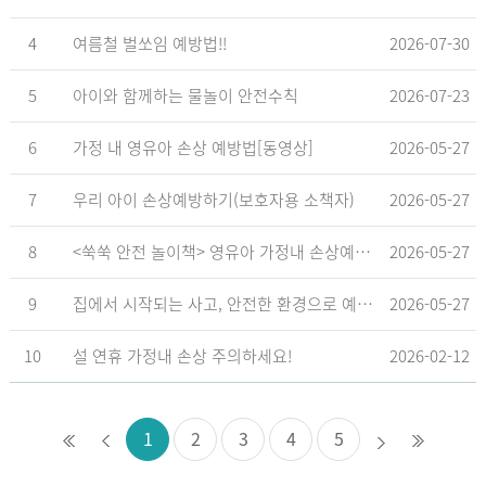
4
여름철 벌쏘임 예방법!!
2026-07-30
5
아이와 함께하는 물놀이 안전수칙
2026-07-23
6
가정 내 영유아 손상 예방법[동영상]
2026-05-27
7
우리 아이 손상예방하기(보호자용 소책자)
2026-05-27
8
<쑥쑥 안전 놀이책> 영유아 가정내 손상예방_영유아 놀이형 교육 교재
2026-05-27
9
집에서 시작되는 사고, 안전한 환경으로 예방해요
2026-05-27
10
설 연휴 가정내 손상 주의하세요!
2026-02-12
1
2
3
4
5