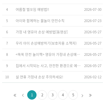
4
여름철 벌쏘임 예방법!!
2026-07-30
5
아이와 함께하는 물놀이 안전수칙
2026-07-23
6
가정 내 영유아 손상 예방법[동영상]
2026-05-27
7
우리 아이 손상예방하기(보호자용 소책자)
2026-05-27
8
<쑥쑥 안전 놀이책> 영유아 가정내 손상예방_영유아 놀이형 교육 교재
2026-05-27
9
집에서 시작되는 사고, 안전한 환경으로 예방해요
2026-05-27
10
설 연휴 가정내 손상 주의하세요!
2026-02-12
1
2
3
4
5