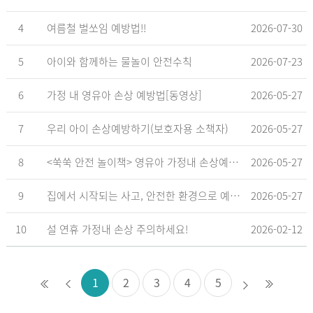
4
여름철 벌쏘임 예방법!!
2026-07-30
5
아이와 함께하는 물놀이 안전수칙
2026-07-23
6
가정 내 영유아 손상 예방법[동영상]
2026-05-27
7
우리 아이 손상예방하기(보호자용 소책자)
2026-05-27
8
<쑥쑥 안전 놀이책> 영유아 가정내 손상예방_영유아 놀이형 교육 교재
2026-05-27
9
집에서 시작되는 사고, 안전한 환경으로 예방해요
2026-05-27
10
설 연휴 가정내 손상 주의하세요!
2026-02-12
1
2
3
4
5