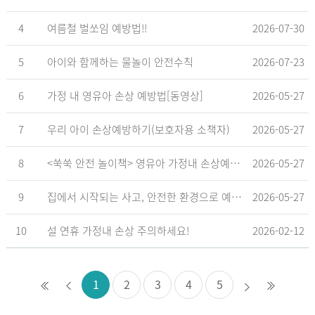
4
여름철 벌쏘임 예방법!!
2026-07-30
5
아이와 함께하는 물놀이 안전수칙
2026-07-23
6
가정 내 영유아 손상 예방법[동영상]
2026-05-27
7
우리 아이 손상예방하기(보호자용 소책자)
2026-05-27
8
<쑥쑥 안전 놀이책> 영유아 가정내 손상예방_영유아 놀이형 교육 교재
2026-05-27
9
집에서 시작되는 사고, 안전한 환경으로 예방해요
2026-05-27
10
설 연휴 가정내 손상 주의하세요!
2026-02-12
1
2
3
4
5