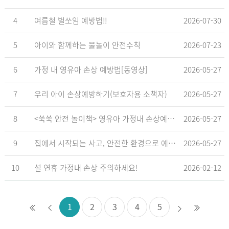
4
여름철 벌쏘임 예방법!!
2026-07-30
5
아이와 함께하는 물놀이 안전수칙
2026-07-23
6
가정 내 영유아 손상 예방법[동영상]
2026-05-27
7
우리 아이 손상예방하기(보호자용 소책자)
2026-05-27
8
<쑥쑥 안전 놀이책> 영유아 가정내 손상예방_영유아 놀이형 교육 교재
2026-05-27
9
집에서 시작되는 사고, 안전한 환경으로 예방해요
2026-05-27
10
설 연휴 가정내 손상 주의하세요!
2026-02-12
1
2
3
4
5