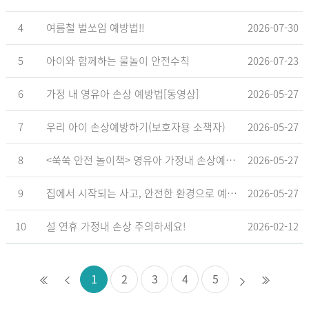
4
여름철 벌쏘임 예방법!!
2026-07-30
5
아이와 함께하는 물놀이 안전수칙
2026-07-23
6
가정 내 영유아 손상 예방법[동영상]
2026-05-27
7
우리 아이 손상예방하기(보호자용 소책자)
2026-05-27
8
<쑥쑥 안전 놀이책> 영유아 가정내 손상예방_영유아 놀이형 교육 교재
2026-05-27
9
집에서 시작되는 사고, 안전한 환경으로 예방해요
2026-05-27
10
설 연휴 가정내 손상 주의하세요!
2026-02-12
1
2
3
4
5