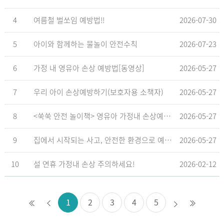
4
여름철 벌쏘임 예방법!!
2026-07-30
5
아이와 함께하는 물놀이 안전수칙
2026-07-23
6
가정 내 영유아 손상 예방법[동영상]
2026-05-27
7
우리 아이 손상예방하기(보호자용 소책자)
2026-05-27
8
<쑥쑥 안전 놀이책> 영유아 가정내 손상예방_영유아 놀이형 교육 교재
2026-05-27
9
집에서 시작되는 사고, 안전한 환경으로 예방해요
2026-05-27
10
설 연휴 가정내 손상 주의하세요!
2026-02-12
1
2
3
4
5