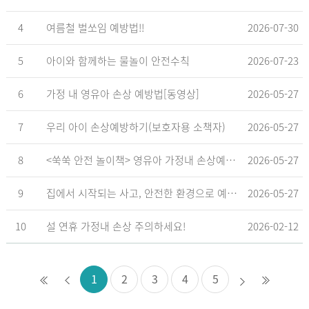
4
여름철 벌쏘임 예방법!!
2026-07-30
5
아이와 함께하는 물놀이 안전수칙
2026-07-23
6
가정 내 영유아 손상 예방법[동영상]
2026-05-27
7
우리 아이 손상예방하기(보호자용 소책자)
2026-05-27
8
<쑥쑥 안전 놀이책> 영유아 가정내 손상예방_영유아 놀이형 교육 교재
2026-05-27
9
집에서 시작되는 사고, 안전한 환경으로 예방해요
2026-05-27
10
설 연휴 가정내 손상 주의하세요!
2026-02-12
1
2
3
4
5