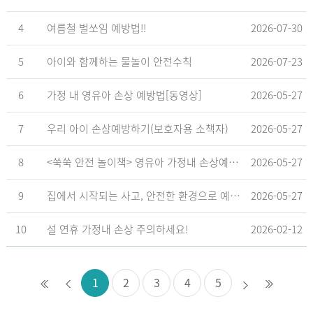
4
여름철 벌쏘임 예방법!!
2026-07-30
5
아이와 함께하는 물놀이 안전수칙
2026-07-23
6
가정 내 영유아 손상 예방법[동영상]
2026-05-27
7
우리 아이 손상예방하기(보호자용 소책자)
2026-05-27
8
<쑥쑥 안전 놀이책> 영유아 가정내 손상예방_영유아 놀이형 교육 교재
2026-05-27
9
집에서 시작되는 사고, 안전한 환경으로 예방해요
2026-05-27
10
설 연휴 가정내 손상 주의하세요!
2026-02-12
1
2
3
4
5