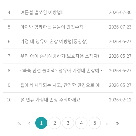
4
여름철 벌쏘임 예방법!!
2026-07-30
5
아이와 함께하는 물놀이 안전수칙
2026-07-23
6
가정 내 영유아 손상 예방법[동영상]
2026-05-27
7
우리 아이 손상예방하기(보호자용 소책자)
2026-05-27
8
<쑥쑥 안전 놀이책> 영유아 가정내 손상예방_영유아 놀이형 교육 교재
2026-05-27
9
집에서 시작되는 사고, 안전한 환경으로 예방해요
2026-05-27
10
설 연휴 가정내 손상 주의하세요!
2026-02-12
1
2
3
4
5