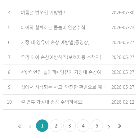
4
여름철 벌쏘임 예방법!!
2026-07-30
5
아이와 함께하는 물놀이 안전수칙
2026-07-23
6
가정 내 영유아 손상 예방법[동영상]
2026-05-27
7
우리 아이 손상예방하기(보호자용 소책자)
2026-05-27
8
<쑥쑥 안전 놀이책> 영유아 가정내 손상예방_영유아 놀이형 교육 교재
2026-05-27
9
집에서 시작되는 사고, 안전한 환경으로 예방해요
2026-05-27
10
설 연휴 가정내 손상 주의하세요!
2026-02-12
1
2
3
4
5