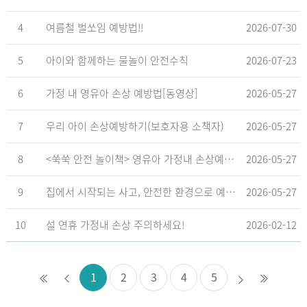
4
여름철 벌쏘임 예방법!!
2026-07-30
5
아이와 함께하는 물놀이 안전수칙
2026-07-23
6
가정 내 영유아 손상 예방법[동영상]
2026-05-27
7
우리 아이 손상예방하기(보호자용 소책자)
2026-05-27
8
<쑥쑥 안전 놀이책> 영유아 가정내 손상예방_영유아 놀이형 교육 교재
2026-05-27
9
집에서 시작되는 사고, 안전한 환경으로 예방해요
2026-05-27
10
설 연휴 가정내 손상 주의하세요!
2026-02-12
1
2
3
4
5