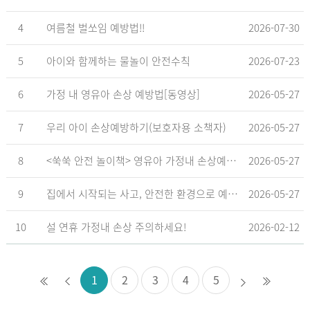
4
여름철 벌쏘임 예방법!!
2026-07-30
5
아이와 함께하는 물놀이 안전수칙
2026-07-23
6
가정 내 영유아 손상 예방법[동영상]
2026-05-27
7
우리 아이 손상예방하기(보호자용 소책자)
2026-05-27
8
<쑥쑥 안전 놀이책> 영유아 가정내 손상예방_영유아 놀이형 교육 교재
2026-05-27
9
집에서 시작되는 사고, 안전한 환경으로 예방해요
2026-05-27
10
설 연휴 가정내 손상 주의하세요!
2026-02-12
1
2
3
4
5