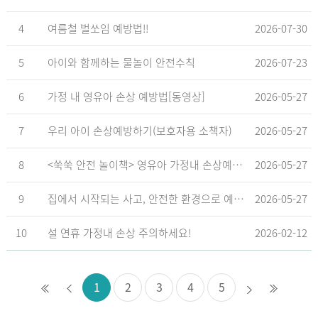
4
여름철 벌쏘임 예방법!!
2026-07-30
5
아이와 함께하는 물놀이 안전수칙
2026-07-23
6
가정 내 영유아 손상 예방법[동영상]
2026-05-27
7
우리 아이 손상예방하기(보호자용 소책자)
2026-05-27
8
<쑥쑥 안전 놀이책> 영유아 가정내 손상예방_영유아 놀이형 교육 교재
2026-05-27
9
집에서 시작되는 사고, 안전한 환경으로 예방해요
2026-05-27
10
설 연휴 가정내 손상 주의하세요!
2026-02-12
1
2
3
4
5