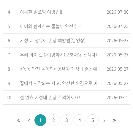
4
여름철 벌쏘임 예방법!!
2026-07-30
5
아이와 함께하는 물놀이 안전수칙
2026-07-23
6
가정 내 영유아 손상 예방법[동영상]
2026-05-27
7
우리 아이 손상예방하기(보호자용 소책자)
2026-05-27
8
<쑥쑥 안전 놀이책> 영유아 가정내 손상예방_영유아 놀이형 교육 교재
2026-05-27
9
집에서 시작되는 사고, 안전한 환경으로 예방해요
2026-05-27
10
설 연휴 가정내 손상 주의하세요!
2026-02-12
1
2
3
4
5