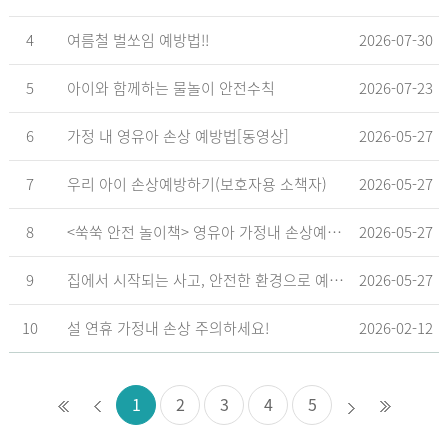
4
여름철 벌쏘임 예방법!!
2026-07-30
5
아이와 함께하는 물놀이 안전수칙
2026-07-23
6
가정 내 영유아 손상 예방법[동영상]
2026-05-27
7
우리 아이 손상예방하기(보호자용 소책자)
2026-05-27
8
<쑥쑥 안전 놀이책> 영유아 가정내 손상예방_영유아 놀이형 교육 교재
2026-05-27
9
집에서 시작되는 사고, 안전한 환경으로 예방해요
2026-05-27
10
설 연휴 가정내 손상 주의하세요!
2026-02-12
1
2
3
4
5