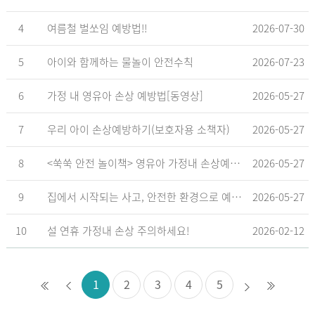
4
여름철 벌쏘임 예방법!!
2026-07-30
5
아이와 함께하는 물놀이 안전수칙
2026-07-23
6
가정 내 영유아 손상 예방법[동영상]
2026-05-27
7
우리 아이 손상예방하기(보호자용 소책자)
2026-05-27
8
<쑥쑥 안전 놀이책> 영유아 가정내 손상예방_영유아 놀이형 교육 교재
2026-05-27
9
집에서 시작되는 사고, 안전한 환경으로 예방해요
2026-05-27
10
설 연휴 가정내 손상 주의하세요!
2026-02-12
1
2
3
4
5