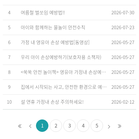
4
여름철 벌쏘임 예방법!!
2026-07-30
5
아이와 함께하는 물놀이 안전수칙
2026-07-23
6
가정 내 영유아 손상 예방법[동영상]
2026-05-27
7
우리 아이 손상예방하기(보호자용 소책자)
2026-05-27
8
<쑥쑥 안전 놀이책> 영유아 가정내 손상예방_영유아 놀이형 교육 교재
2026-05-27
9
집에서 시작되는 사고, 안전한 환경으로 예방해요
2026-05-27
10
설 연휴 가정내 손상 주의하세요!
2026-02-12
1
2
3
4
5