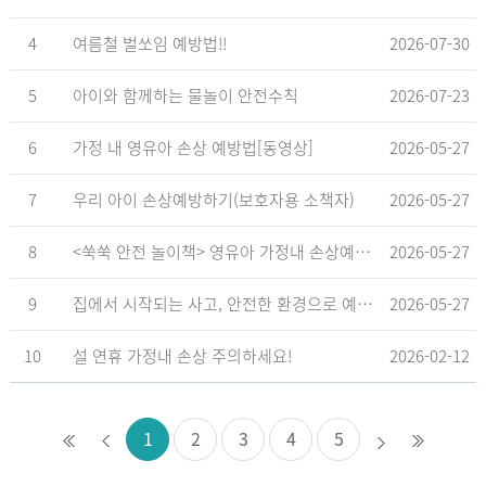
4
여름철 벌쏘임 예방법!!
2026-07-30
5
아이와 함께하는 물놀이 안전수칙
2026-07-23
6
가정 내 영유아 손상 예방법[동영상]
2026-05-27
7
우리 아이 손상예방하기(보호자용 소책자)
2026-05-27
8
<쑥쑥 안전 놀이책> 영유아 가정내 손상예방_영유아 놀이형 교육 교재
2026-05-27
9
집에서 시작되는 사고, 안전한 환경으로 예방해요
2026-05-27
10
설 연휴 가정내 손상 주의하세요!
2026-02-12
1
2
3
4
5