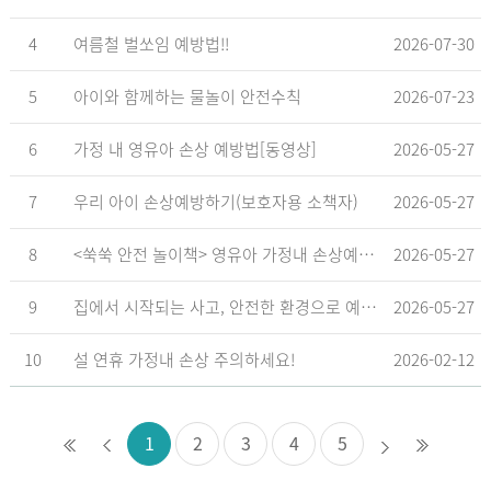
4
여름철 벌쏘임 예방법!!
2026-07-30
5
아이와 함께하는 물놀이 안전수칙
2026-07-23
6
가정 내 영유아 손상 예방법[동영상]
2026-05-27
7
우리 아이 손상예방하기(보호자용 소책자)
2026-05-27
8
<쑥쑥 안전 놀이책> 영유아 가정내 손상예방_영유아 놀이형 교육 교재
2026-05-27
9
집에서 시작되는 사고, 안전한 환경으로 예방해요
2026-05-27
10
설 연휴 가정내 손상 주의하세요!
2026-02-12
1
2
3
4
5