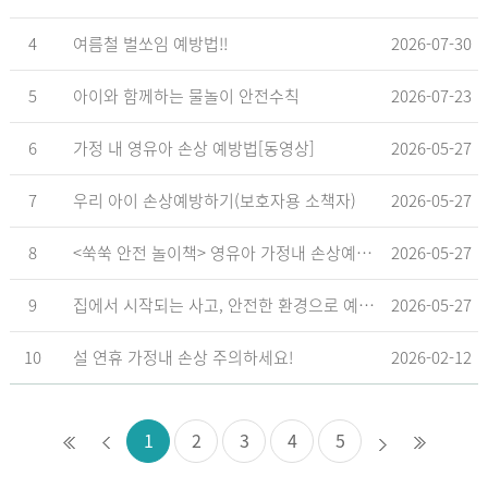
4
여름철 벌쏘임 예방법!!
2026-07-30
5
아이와 함께하는 물놀이 안전수칙
2026-07-23
6
가정 내 영유아 손상 예방법[동영상]
2026-05-27
7
우리 아이 손상예방하기(보호자용 소책자)
2026-05-27
8
<쑥쑥 안전 놀이책> 영유아 가정내 손상예방_영유아 놀이형 교육 교재
2026-05-27
9
집에서 시작되는 사고, 안전한 환경으로 예방해요
2026-05-27
10
설 연휴 가정내 손상 주의하세요!
2026-02-12
1
2
3
4
5