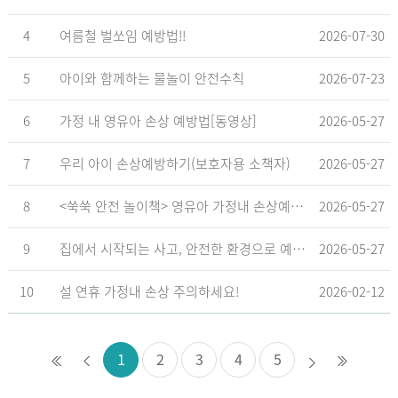
4
여름철 벌쏘임 예방법!!
2026-07-30
5
아이와 함께하는 물놀이 안전수칙
2026-07-23
6
가정 내 영유아 손상 예방법[동영상]
2026-05-27
7
우리 아이 손상예방하기(보호자용 소책자)
2026-05-27
8
<쑥쑥 안전 놀이책> 영유아 가정내 손상예방_영유아 놀이형 교육 교재
2026-05-27
9
집에서 시작되는 사고, 안전한 환경으로 예방해요
2026-05-27
10
설 연휴 가정내 손상 주의하세요!
2026-02-12
1
2
3
4
5