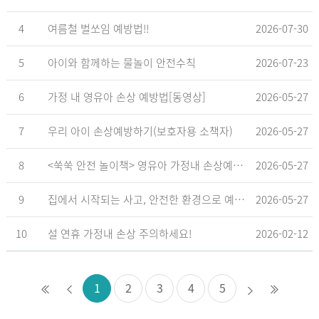
4
여름철 벌쏘임 예방법!!
2026-07-30
5
아이와 함께하는 물놀이 안전수칙
2026-07-23
6
가정 내 영유아 손상 예방법[동영상]
2026-05-27
7
우리 아이 손상예방하기(보호자용 소책자)
2026-05-27
8
<쑥쑥 안전 놀이책> 영유아 가정내 손상예방_영유아 놀이형 교육 교재
2026-05-27
9
집에서 시작되는 사고, 안전한 환경으로 예방해요
2026-05-27
10
설 연휴 가정내 손상 주의하세요!
2026-02-12
1
2
3
4
5