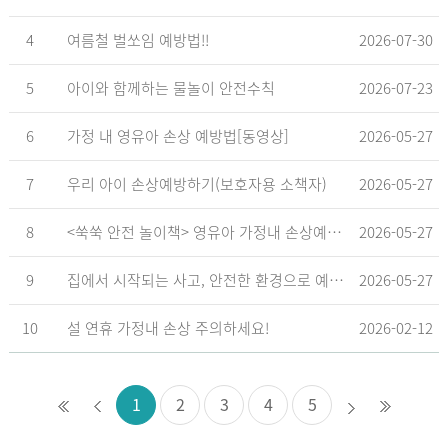
4
여름철 벌쏘임 예방법!!
2026-07-30
5
아이와 함께하는 물놀이 안전수칙
2026-07-23
6
가정 내 영유아 손상 예방법[동영상]
2026-05-27
7
우리 아이 손상예방하기(보호자용 소책자)
2026-05-27
8
<쑥쑥 안전 놀이책> 영유아 가정내 손상예방_영유아 놀이형 교육 교재
2026-05-27
9
집에서 시작되는 사고, 안전한 환경으로 예방해요
2026-05-27
10
설 연휴 가정내 손상 주의하세요!
2026-02-12
1
2
3
4
5