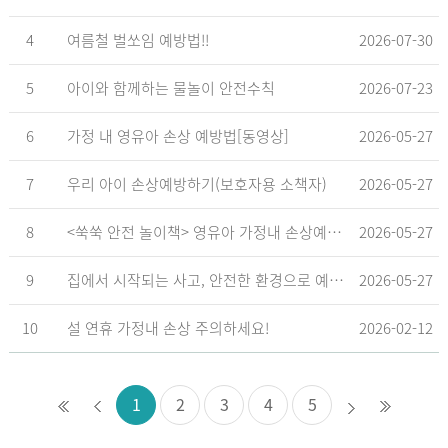
4
여름철 벌쏘임 예방법!!
2026-07-30
5
아이와 함께하는 물놀이 안전수칙
2026-07-23
6
가정 내 영유아 손상 예방법[동영상]
2026-05-27
7
우리 아이 손상예방하기(보호자용 소책자)
2026-05-27
8
<쑥쑥 안전 놀이책> 영유아 가정내 손상예방_영유아 놀이형 교육 교재
2026-05-27
9
집에서 시작되는 사고, 안전한 환경으로 예방해요
2026-05-27
10
설 연휴 가정내 손상 주의하세요!
2026-02-12
1
2
3
4
5