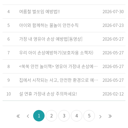
4
여름철 벌쏘임 예방법!!
2026-07-30
5
아이와 함께하는 물놀이 안전수칙
2026-07-23
6
가정 내 영유아 손상 예방법[동영상]
2026-05-27
7
우리 아이 손상예방하기(보호자용 소책자)
2026-05-27
8
<쑥쑥 안전 놀이책> 영유아 가정내 손상예방_영유아 놀이형 교육 교재
2026-05-27
9
집에서 시작되는 사고, 안전한 환경으로 예방해요
2026-05-27
10
설 연휴 가정내 손상 주의하세요!
2026-02-12
1
2
3
4
5