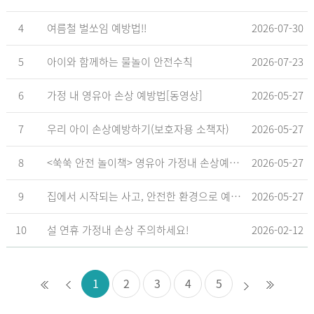
4
여름철 벌쏘임 예방법!!
2026-07-30
5
아이와 함께하는 물놀이 안전수칙
2026-07-23
6
가정 내 영유아 손상 예방법[동영상]
2026-05-27
7
우리 아이 손상예방하기(보호자용 소책자)
2026-05-27
8
<쑥쑥 안전 놀이책> 영유아 가정내 손상예방_영유아 놀이형 교육 교재
2026-05-27
9
집에서 시작되는 사고, 안전한 환경으로 예방해요
2026-05-27
10
설 연휴 가정내 손상 주의하세요!
2026-02-12
1
2
3
4
5